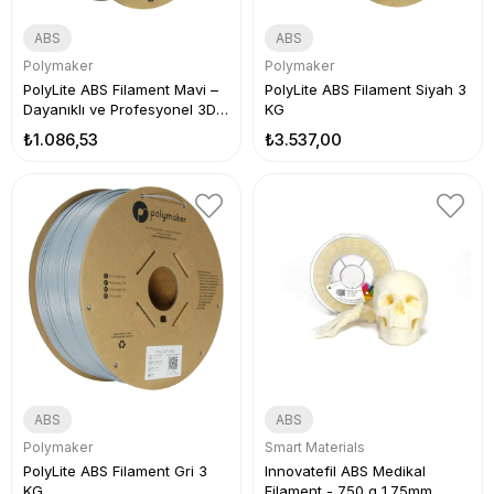
ABS
ABS
Polymaker
Polymaker
PolyLite ABS Filament Mavi –
PolyLite ABS Filament Siyah 3
Dayanıklı ve Profesyonel 3D
KG
Baskı
₺1.086,53
₺3.537,00
ABS
ABS
Polymaker
Smart Materials
PolyLite ABS Filament Gri 3
Innovatefil ABS Medikal
KG
Filament - 750 g 1.75mm