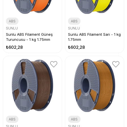
ABS
ABS
SUNLU
SUNLU
Sunlu ABS Filament Güneş
Sunlu ABS Filament Sarı - 1 kg
Turuncusu - 1 kg 1.75mm
1.75mm
₺602,28
₺602,28
ABS
ABS
SUNLU
SUNLU