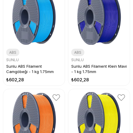
ABS
ABS
SUNLU
SUNLU
Sunlu ABS Filament
Sunlu ABS Filament Klein Mavi
Camgöbeği - 1 kg 1.75mm
- 1 kg 1.75mm
₺602,28
₺602,28