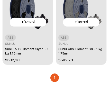
TÜKENDI
TÜKENDI
ABS
ABS
SUNLU
SUNLU
Sunlu ABS Filament Siyah - 1
Sunlu ABS Filament Gri - 1 kg
kg 1.75mm
1.75mm
₺602,28
₺602,28
1