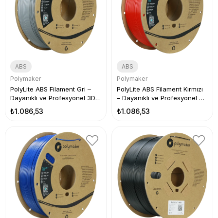
ABS
ABS
Polymaker
Polymaker
PolyLite ABS Filament Gri –
PolyLite ABS Filament Kırmızı
Dayanıklı ve Profesyonel 3D
– Dayanıklı ve Profesyonel 3D
Baskı
Baskı
₺1.086,53
₺1.086,53