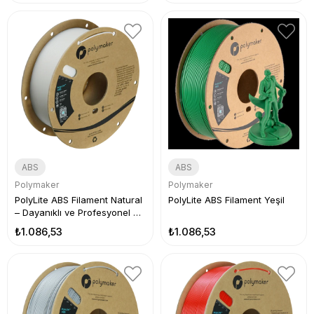
ABS
ABS
Polymaker
Polymaker
PolyLite ABS Filament Natural
PolyLite ABS Filament Yeşil
– Dayanıklı ve Profesyonel 3D
Baskı
₺1.086,53
₺1.086,53