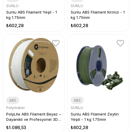
SUNLU
SUNLU
Sunlu ABS Filament Yeşil - 1
Sunlu ABS Filament Kırmızı - 1
kg 1.75mm
kg 1.75mm
₺602,28
₺602,28
ABS
ABS
Polymaker
SUNLU
PolyLite ABS Filament Beyaz –
Sunlu ABS Filament Zeytin
Dayanıklı ve Profesyonel 3D
Yeşili - 1 kg 1.75mm
Baskı
₺1.086,53
₺602,28