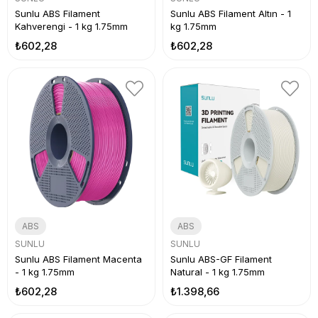
Sunlu ABS Filament
Sunlu ABS Filament Altın - 1
Kahverengi - 1 kg 1.75mm
kg 1.75mm
₺602,28
₺602,28
ABS
ABS
SUNLU
SUNLU
Sunlu ABS Filament Macenta
Sunlu ABS-GF Filament
- 1 kg 1.75mm
Natural - 1 kg 1.75mm
₺602,28
₺1.398,66