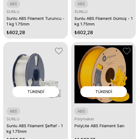
ABS
ABS
SUNLU
SUNLU
Sunlu ABS Filament Turuncu -
Sunlu ABS Filament Gümüş - 1
1 kg 1.75mm
kg 1.75mm
₺602,28
₺602,28
TÜKENDI
TÜKENDI
ABS
ABS
SUNLU
Polymaker
Sunlu ABS Filament Şeffaf - 1
PolyLite ABS Filament Sarı
kg 1.75mm