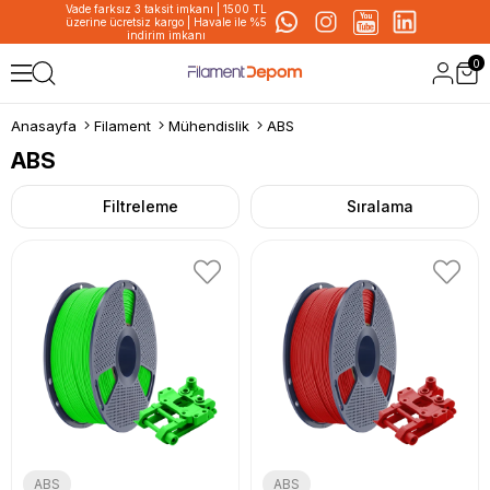
Vade farksız 3 taksit imkanı | 1500 TL
üzerine ücretsiz kargo | Havale ile %5
indirim imkanı
0
Anasayfa
Filament
Mühendislik
ABS
ABS
Filtreleme
Sıralama
ABS
ABS