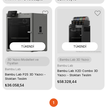
TÜKENDI
TÜKENDI
3D Yazıcı Modelleri ve
Bambu Lab 3D Yazıcı
Fiyatları
Bambu Lab
Bambu Lab
Bambu Lab X2D Combo 3D
Bambu Lab P2S 3D Yazıcı -
Yazıcı - Stoktan Teslim
Stoktan Teslim
₺58.328,44
₺36.058,54
1