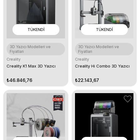
TÜKENDI
TÜKENDI
3D Yazıcı Modelleri ve
3D Yazıcı Modelleri ve
Fiyatları
Fiyatları
Creality
Creality
Creality K1 Max 3D Yazıcı
Creality Hi Combo 3D Yazıcı
₺46.846,76
₺22.143,67