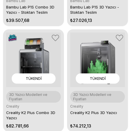
Bambu Lab
Bambu Lab
Bambu Lab P1S Combo 3D
Bambu Lab P1S 3D Yazıcı -
Yazıcı - Stoktan Teslim
Stoktan Teslim
₺39.507,68
₺27.026,13
TÜKENDI
TÜKENDI
3D Yazıcı Modelleri ve
3D Yazıcı Modelleri ve
Fiyatları
Fiyatları
Creality
Creality
Creality K2 Plus Combo 3D
Creality K2 Plus 3D Yazıcı
Yazıcı
₺82.781,66
₺74.212,13