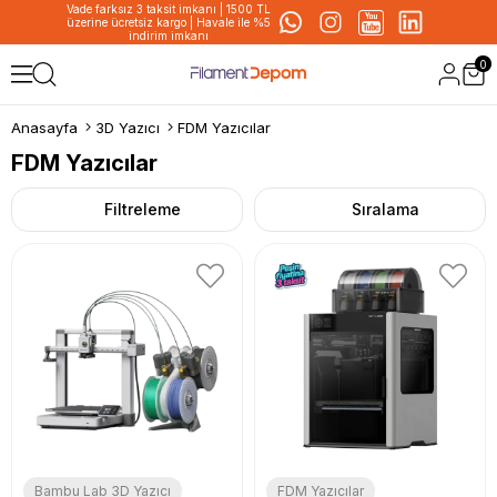
Vade farksız 3 taksit imkanı | 1500 TL
üzerine ücretsiz kargo | Havale ile %5
indirim imkanı
0
Anasayfa
3D Yazıcı
FDM Yazıcılar
FDM Yazıcılar
Filtreleme
Sıralama
Bambu Lab 3D Yazıcı
FDM Yazıcılar