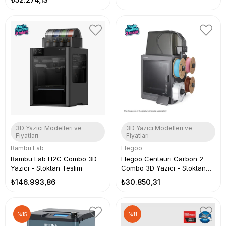
3D Yazıcı Modelleri ve
3D Yazıcı Modelleri ve
Fiyatları
Fiyatları
Bambu Lab
Elegoo
Bambu Lab H2C Combo 3D
Elegoo Centauri Carbon 2
Yazıcı - Stoktan Teslim
Combo 3D Yazıcı - Stoktan
Teslim
₺146.993,86
₺30.850,31
%15
%11