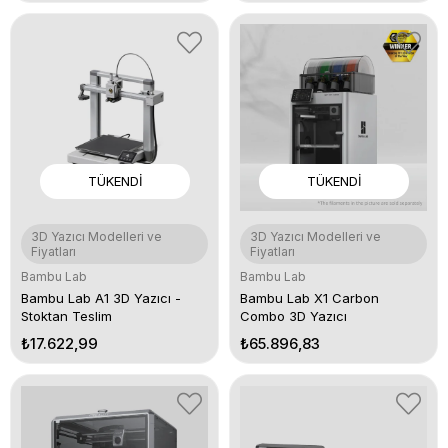
TÜKENDI
TÜKENDI
3D Yazıcı Modelleri ve
3D Yazıcı Modelleri ve
Fiyatları
Fiyatları
Bambu Lab
Bambu Lab
Bambu Lab A1 3D Yazıcı -
Bambu Lab X1 Carbon
Stoktan Teslim
Combo 3D Yazıcı
₺17.622,99
₺65.896,83