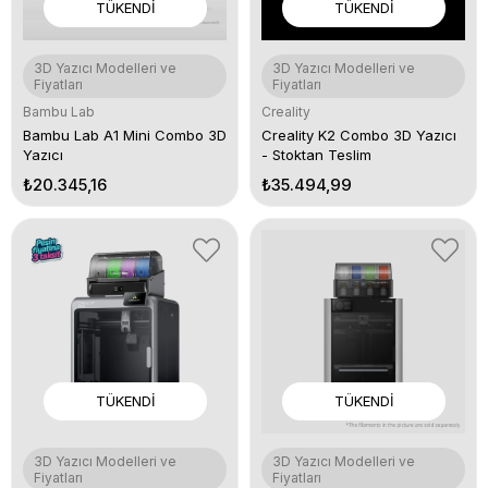
TÜKENDI
TÜKENDI
3D Yazıcı Modelleri ve
3D Yazıcı Modelleri ve
Fiyatları
Fiyatları
Bambu Lab
Creality
Bambu Lab A1 Mini Combo 3D
Creality K2 Combo 3D Yazıcı
Yazıcı
- Stoktan Teslim
₺20.345,16
₺35.494,99
TÜKENDI
TÜKENDI
3D Yazıcı Modelleri ve
3D Yazıcı Modelleri ve
Fiyatları
Fiyatları