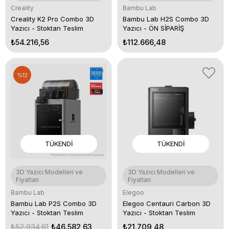
Creality
Bambu Lab
Creality K2 Pro Combo 3D
Bambu Lab H2S Combo 3D
Yazıcı - Stoktan Teslim
Yazıcı - ÖN SİPARİŞ
₺54.216,56
₺112.666,48
%12
TÜKENDI
TÜKENDI
3D Yazıcı Modelleri ve
3D Yazıcı Modelleri ve
Fiyatları
Fiyatları
Bambu Lab
Elegoo
Bambu Lab P2S Combo 3D
Elegoo Centauri Carbon 3D
Yazıcı - Stoktan Teslim
Yazıcı - Stoktan Teslim
₺52.934,81
₺46.582,63
₺21.709,48